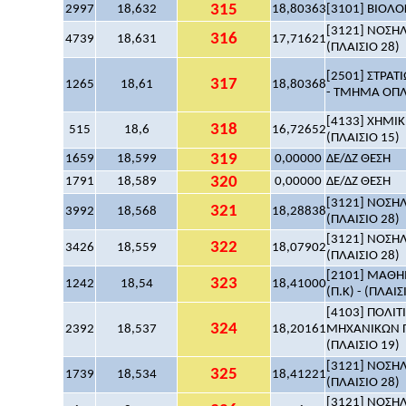
315
2997
18,632
18,80363
[3101] ΒΙΟΛΟΓ
[3121] ΝΟΣΗΛ
316
4739
18,631
17,71621
(ΠΛΑΙΣΙΟ 28)
[2501] ΣΤΡΑΤ
317
1265
18,61
18,80368
- ΤΜΗΜΑ ΟΠΛΩ
[4133] ΧΗΜΙΚ
318
515
18,6
16,72652
(ΠΛΑΙΣΙΟ 15)
319
1659
18,599
0,00000
ΔΕ/ΔΖ ΘΕΣΗ
320
1791
18,589
0,00000
ΔΕ/ΔΖ ΘΕΣΗ
[3121] ΝΟΣΗΛ
321
3992
18,568
18,28838
(ΠΛΑΙΣΙΟ 28)
[3121] ΝΟΣΗΛ
322
3426
18,559
18,07902
(ΠΛΑΙΣΙΟ 28)
[2101] ΜΑΘΗΜ
323
1242
18,54
18,41000
(Π.Κ) - (ΠΛΑΙΣ
[4103] ΠΟΛΙ
324
2392
18,537
18,20161
ΜΗΧΑΝΙΚΩΝ Π
(ΠΛΑΙΣΙΟ 19)
[3121] ΝΟΣΗΛ
325
1739
18,534
18,41221
(ΠΛΑΙΣΙΟ 28)
[3121] ΝΟΣΗΛ