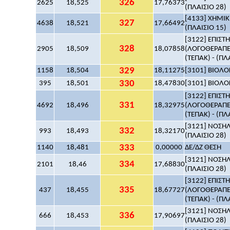
326
2625
18,525
17,76373
(ΠΛΑΙΣΙΟ 28)
[4133] ΧΗΜΙΚ
327
4638
18,521
17,66492
(ΠΛΑΙΣΙΟ 15)
[3122] ΕΠΙΣ
328
2905
18,509
18,07858
(ΛΟΓΟΘΕΡΑΠΕ
(ΤΕΠΑΚ) - (ΠΛ
329
1158
18,504
18,11275
[3101] ΒΙΟΛΟΓ
330
395
18,501
18,47830
[3101] ΒΙΟΛΟΓ
[3122] ΕΠΙΣ
331
4692
18,496
18,32975
(ΛΟΓΟΘΕΡΑΠΕ
(ΤΕΠΑΚ) - (ΠΛ
[3121] ΝΟΣΗΛ
332
993
18,493
18,32170
(ΠΛΑΙΣΙΟ 28)
333
1140
18,481
0,00000
ΔΕ/ΔΖ ΘΕΣΗ
[3121] ΝΟΣΗΛ
334
2101
18,46
17,68830
(ΠΛΑΙΣΙΟ 28)
[3122] ΕΠΙΣ
335
437
18,455
18,67727
(ΛΟΓΟΘΕΡΑΠΕ
(ΤΕΠΑΚ) - (ΠΛ
[3121] ΝΟΣΗΛ
336
666
18,453
17,90697
(ΠΛΑΙΣΙΟ 28)