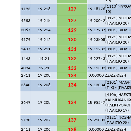
10)
[1110] ΨΥΧΟΛΟ
127
1193
19,218
19,18776
10)
[3121] ΝΟΣΗΛ
127
4583
19,218
19,20042
(ΠΛΑΙΣΙΟ 28)
129
3067
19,214
19,17937
[3101] ΒΙΟΛΟΓ
[3121] ΝΟΣΗΛ
130
4179
19,212
19,23808
(ΠΛΑΙΣΙΟ 28)
131
2437
19,211
19,11232
[3101] ΒΙΟΛΟΓ
[3121] ΝΟΣΗΛ
132
1443
19,21
19,22743
(ΠΛΑΙΣΙΟ 28)
132
4094
19,21
19,11302
[3101] ΒΙΟΛΟΓ
134
2711
19,208
0,00000
ΔΕ/ΔΖ ΘΕΣΗ
[2101] ΜΑΘΗΜ
134
3640
19,208
19,13034
(Π.Κ) - (ΠΛΑΙΣ
[4106] ΗΛΕΚ
ΚΑΙ ΜΗΧΑΝΙΚ
134
3649
19,208
18,95547
(ΗΛΕΚΤΡΟΛΟΓ
(ΠΛΑΙΣΙΟ 19)
[3121] ΝΟΣΗΛ
137
5190
19,207
19,21003
(ΠΛΑΙΣΙΟ 28)
138
2411
19,206
0,00000
ΔΕ/ΔΖ ΘΕΣΗ