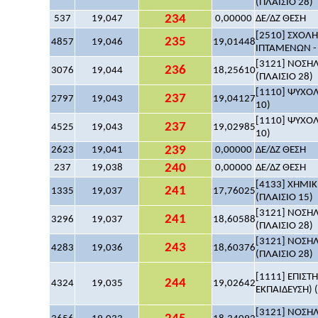
(ΠΛΑΙΣΙΟ 28)
234
537
19,047
0,00000
ΔΕ/ΔΖ ΘΕΣΗ
[2510] ΣΧΟΛ
235
4857
19,046
19,01448
ΙΠΤΑΜΕΝΩΝ - 
[3121] ΝΟΣΗΛ
236
3076
19,044
18,25610
(ΠΛΑΙΣΙΟ 28)
[1110] ΨΥΧΟΛΟ
237
2797
19,043
19,04127
10)
[1110] ΨΥΧΟΛΟ
237
4525
19,043
19,02985
10)
239
2623
19,041
0,00000
ΔΕ/ΔΖ ΘΕΣΗ
240
237
19,038
0,00000
ΔΕ/ΔΖ ΘΕΣΗ
[4133] ΧΗΜΙΚ
241
1335
19,037
17,76025
(ΠΛΑΙΣΙΟ 15)
[3121] ΝΟΣΗΛ
241
3296
19,037
18,60588
(ΠΛΑΙΣΙΟ 28)
[3121] ΝΟΣΗΛ
243
4283
19,036
18,60376
(ΠΛΑΙΣΙΟ 28)
[1111] ΕΠΙΣ
244
4324
19,035
19,02642
ΕΚΠΑΙΔΕΥΣΗ) (
[3121] ΝΟΣΗΛ