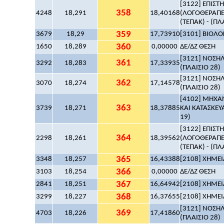
[3122] ΕΠΙΣ
358
4248
18,291
18,40168
(ΛΟΓΟΘΕΡΑΠΕ
(ΤΕΠΑΚ) - (ΠΛ
359
3679
18,29
17,73910
[3101] ΒΙΟΛΟΓ
360
1650
18,289
0,00000
ΔΕ/ΔΖ ΘΕΣΗ
[3121] ΝΟΣΗΛ
361
3292
18,283
17,33935
(ΠΛΑΙΣΙΟ 28)
[3121] ΝΟΣΗΛ
362
3070
18,274
17,14578
(ΠΛΑΙΣΙΟ 28)
[4102] ΜΗΧ
363
3739
18,271
18,37885
ΚΑΙ ΚΑΤΑΣΚΕΥΑ
19)
[3122] ΕΠΙΣ
364
2298
18,261
18,39562
(ΛΟΓΟΘΕΡΑΠΕ
(ΤΕΠΑΚ) - (ΠΛ
365
3348
18,257
16,43388
[2108] ΧΗΜΕΙΑ
366
3103
18,254
0,00000
ΔΕ/ΔΖ ΘΕΣΗ
367
2841
18,251
16,64942
[2108] ΧΗΜΕΙΑ
368
3299
18,227
16,37655
[2108] ΧΗΜΕΙΑ
[3121] ΝΟΣΗΛ
369
4703
18,226
17,41860
(ΠΛΑΙΣΙΟ 28)