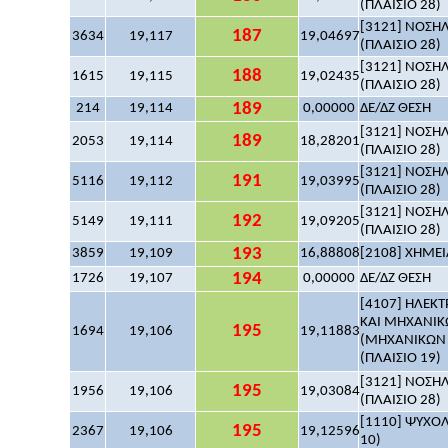
(ΠΛΑΙΣΙΟ 28)
[3121] ΝΟΣΗΛ
187
3634
19,117
19,04697
(ΠΛΑΙΣΙΟ 28)
[3121] ΝΟΣΗΛ
188
1615
19,115
19,02435
(ΠΛΑΙΣΙΟ 28)
189
214
19,114
0,00000
ΔΕ/ΔΖ ΘΕΣΗ
[3121] ΝΟΣΗΛ
189
2053
19,114
18,28201
(ΠΛΑΙΣΙΟ 28)
[3121] ΝΟΣΗΛ
191
5116
19,112
19,03995
(ΠΛΑΙΣΙΟ 28)
[3121] ΝΟΣΗΛ
192
5149
19,111
19,09205
(ΠΛΑΙΣΙΟ 28)
193
3859
19,109
16,88808
[2108] ΧΗΜΕΙΑ
194
1726
19,107
0,00000
ΔΕ/ΔΖ ΘΕΣΗ
[4107] ΗΛΕΚ
ΚΑΙ ΜΗΧΑΝΙΚ
195
1694
19,106
19,11883
(ΜΗΧΑΝΙΚΩΝ Υ
(ΠΛΑΙΣΙΟ 19)
[3121] ΝΟΣΗΛ
195
1956
19,106
19,03084
(ΠΛΑΙΣΙΟ 28)
[1110] ΨΥΧΟΛΟ
195
2367
19,106
19,12596
10)