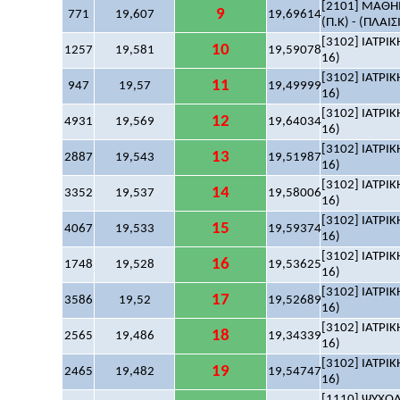
[2101] ΜΑΘΗΜ
9
771
19,607
19,69614
(Π.Κ) - (ΠΛΑΙΣ
[3102] ΙΑΤΡΙΚ
10
1257
19,581
19,59078
16)
[3102] ΙΑΤΡΙΚ
11
947
19,57
19,49999
16)
[3102] ΙΑΤΡΙΚ
12
4931
19,569
19,64034
16)
[3102] ΙΑΤΡΙΚ
13
2887
19,543
19,51987
16)
[3102] ΙΑΤΡΙΚ
14
3352
19,537
19,58006
16)
[3102] ΙΑΤΡΙΚ
15
4067
19,533
19,59374
16)
[3102] ΙΑΤΡΙΚ
16
1748
19,528
19,53625
16)
[3102] ΙΑΤΡΙΚ
17
3586
19,52
19,52689
16)
[3102] ΙΑΤΡΙΚ
18
2565
19,486
19,34339
16)
[3102] ΙΑΤΡΙΚ
19
2465
19,482
19,54747
16)
[1110] ΨΥΧΟΛΟ