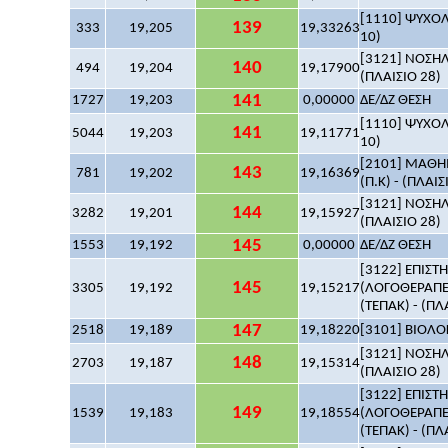
[1110] ΨΥΧΟΛΟ
139
333
19,205
19,33263
10)
[3121] ΝΟΣΗΛ
140
494
19,204
19,17900
(ΠΛΑΙΣΙΟ 28)
141
1727
19,203
0,00000
ΔΕ/ΔΖ ΘΕΣΗ
[1110] ΨΥΧΟΛΟ
141
5044
19,203
19,11771
10)
[2101] ΜΑΘΗΜ
143
781
19,202
19,16369
(Π.Κ) - (ΠΛΑΙΣ
[3121] ΝΟΣΗΛ
144
3282
19,201
19,15927
(ΠΛΑΙΣΙΟ 28)
145
1553
19,192
0,00000
ΔΕ/ΔΖ ΘΕΣΗ
[3122] ΕΠΙΣ
145
3305
19,192
19,15217
(ΛΟΓΟΘΕΡΑΠΕ
(ΤΕΠΑΚ) - (ΠΛ
147
2518
19,189
19,18220
[3101] ΒΙΟΛΟΓ
[3121] ΝΟΣΗΛ
148
2703
19,187
19,15314
(ΠΛΑΙΣΙΟ 28)
[3122] ΕΠΙΣ
149
1539
19,183
19,18554
(ΛΟΓΟΘΕΡΑΠΕ
(ΤΕΠΑΚ) - (ΠΛ