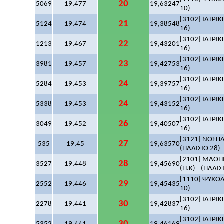
20
5069
19,477
19,63247
10)
[3102] ΙΑΤΡΙΚ
21
5124
19,474
19,38548
16)
[3102] ΙΑΤΡΙΚ
22
1213
19,467
19,43201
16)
[3102] ΙΑΤΡΙΚ
23
3981
19,457
19,42753
16)
[3102] ΙΑΤΡΙΚ
24
5284
19,453
19,39757
16)
[3102] ΙΑΤΡΙΚ
24
5338
19,453
19,43152
16)
[3102] ΙΑΤΡΙΚ
26
3049
19,452
19,40507
16)
[3121] ΝΟΣΗΛ
27
535
19,45
19,63570
(ΠΛΑΙΣΙΟ 28)
[2101] ΜΑΘΗΜ
28
3527
19,448
19,45690
(Π.Κ) - (ΠΛΑΙΣ
[1110] ΨΥΧΟΛΟ
29
2552
19,446
19,45435
10)
[3102] ΙΑΤΡΙΚ
30
2278
19,441
19,42837
16)
[3102] ΙΑΤΡΙΚ