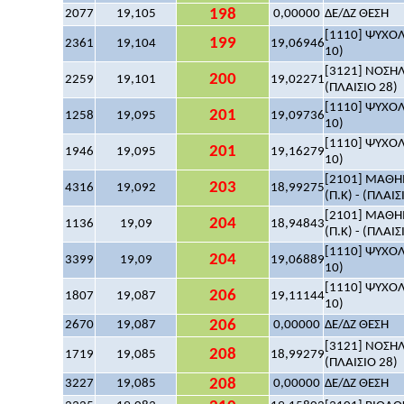
198
2077
19,105
0,00000
ΔΕ/ΔΖ ΘΕΣΗ
[1110] ΨΥΧΟΛΟ
199
2361
19,104
19,06946
10)
[3121] ΝΟΣΗΛ
200
2259
19,101
19,02271
(ΠΛΑΙΣΙΟ 28)
[1110] ΨΥΧΟΛΟ
201
1258
19,095
19,09736
10)
[1110] ΨΥΧΟΛΟ
201
1946
19,095
19,16279
10)
[2101] ΜΑΘΗΜ
203
4316
19,092
18,99275
(Π.Κ) - (ΠΛΑΙΣ
[2101] ΜΑΘΗΜ
204
1136
19,09
18,94843
(Π.Κ) - (ΠΛΑΙΣ
[1110] ΨΥΧΟΛΟ
204
3399
19,09
19,06889
10)
[1110] ΨΥΧΟΛΟ
206
1807
19,087
19,11144
10)
206
2670
19,087
0,00000
ΔΕ/ΔΖ ΘΕΣΗ
[3121] ΝΟΣΗΛ
208
1719
19,085
18,99279
(ΠΛΑΙΣΙΟ 28)
208
3227
19,085
0,00000
ΔΕ/ΔΖ ΘΕΣΗ