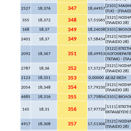
[2101] ΜΑΘΗΜ
347
2527
18,376
18,44957
(Π.Κ) - (ΠΛΑΙΣ
[3121] ΝΟΣΗΛ
348
355
18,372
17,51065
(ΠΛΑΙΣΙΟ 28)
349
168
18,37
18,24038
[3101] ΒΙΟΛΟΓ
[3121] ΝΟΣΗΛ
349
2401
18,37
17,58454
(ΠΛΑΙΣΙΟ 28)
[3122] ΕΠΙΣ
351
2092
18,367
18,49953
(ΛΟΓΟΘΕΡΑΠΕ
(ΤΕΠΑΚ) - (ΠΛ
[3121] ΝΟΣΗΛ
352
2787
18,36
17,57279
(ΠΛΑΙΣΙΟ 28)
353
2123
18,351
0,00000
ΔΕ/ΔΖ ΘΕΣΗ
[3121] ΝΟΣΗΛ
354
2054
18,348
17,79250
(ΠΛΑΙΣΙΟ 28)
355
4685
18,316
17,75804
[3101] ΒΙΟΛΟΓ
[1111] ΕΠΙΣ
356
145
18,31
17,97720
ΕΚΠΑΙΔΕΥΣΗ) (
[3121] ΝΟΣΗΛ
357
4917
18,308
17,51306
(ΠΛΑΙΣΙΟ 28)