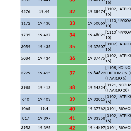
30
5352
19,441
19,46169
16)
[3102] ΙΑΤΡΙΚ
32
4576
19,44
19,38474
16)
[1110] ΨΥΧΟΛΟ
33
1172
19,438
19,50069
10)
[1110] ΨΥΧΟΛΟ
34
1735
19,437
19,48021
10)
[3102] ΙΑΤΡΙΚ
35
3059
19,435
19,37607
16)
[3102] ΙΑΤΡΙΚ
36
5084
19,434
19,37475
16)
[1108] ΚΟΙΝΩ
37
3229
19,415
19,84822
ΕΠΙΣΤΗΜΩΝ (Κ
(ΠΛΑΙΣΙΟ 6)
[3121] ΝΟΣΗΛ
38
3985
19,413
19,54324
(ΠΛΑΙΣΙΟ 28)
[3102] ΙΑΤΡΙΚ
39
640
19,403
19,32015
16)
40
1065
19,4
19,37762
[3101] ΒΙΟΛΟΓ
[3102] ΙΑΤΡΙΚ
41
817
19,397
19,33358
16)
42
3953
19,395
19,44897
[3101] ΒΙΟΛΟΓ