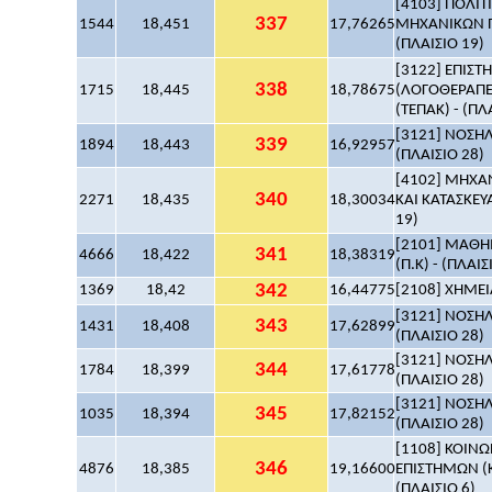
[4103] ΠΟΛΙ
337
1544
18,451
17,76265
ΜΗΧΑΝΙΚΩΝ Π
(ΠΛΑΙΣΙΟ 19)
[3122] ΕΠΙΣ
338
1715
18,445
18,78675
(ΛΟΓΟΘΕΡΑΠΕ
(ΤΕΠΑΚ) - (ΠΛ
[3121] ΝΟΣΗΛ
339
1894
18,443
16,92957
(ΠΛΑΙΣΙΟ 28)
[4102] ΜΗΧ
340
2271
18,435
18,30034
ΚΑΙ ΚΑΤΑΣΚΕΥΑ
19)
[2101] ΜΑΘΗΜ
341
4666
18,422
18,38319
(Π.Κ) - (ΠΛΑΙΣ
342
1369
18,42
16,44775
[2108] ΧΗΜΕΙΑ
[3121] ΝΟΣΗΛ
343
1431
18,408
17,62899
(ΠΛΑΙΣΙΟ 28)
[3121] ΝΟΣΗΛ
344
1784
18,399
17,61778
(ΠΛΑΙΣΙΟ 28)
[3121] ΝΟΣΗΛ
345
1035
18,394
17,82152
(ΠΛΑΙΣΙΟ 28)
[1108] ΚΟΙΝΩ
346
4876
18,385
19,16600
ΕΠΙΣΤΗΜΩΝ (Κ
(ΠΛΑΙΣΙΟ 6)